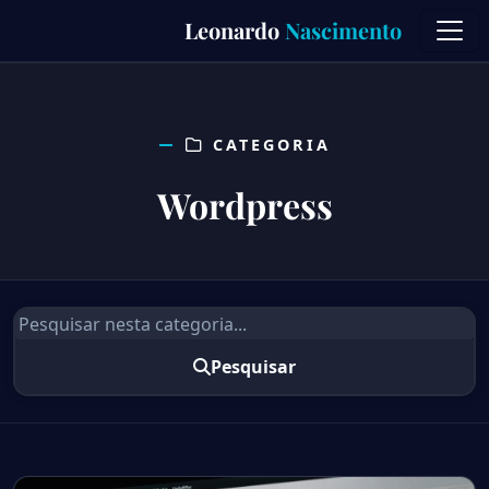
Skip
Leonardo
Nascimento
to
content
CATEGORIA
Wordpress
Pesquisar