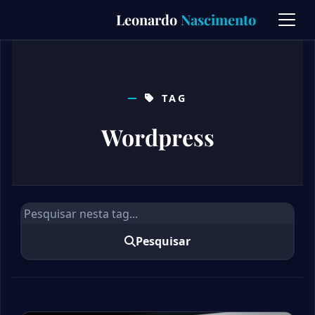
Skip
Leonardo
Nascimento
to
content
TAG
Wordpress
Pesquisar