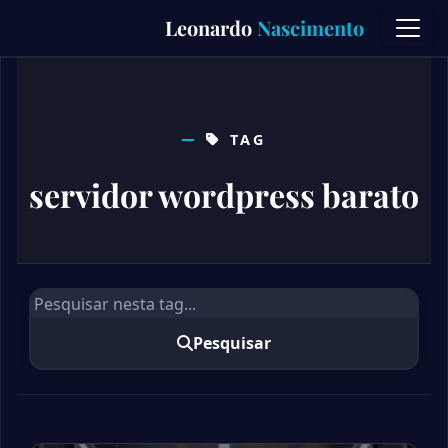
Skip
Leonardo
Nascimento
to
content
TAG
servidor wordpress barato
Pesquisar