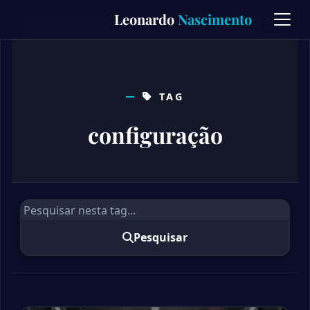
Skip
Leonardo
Nascimento
to
content
TAG
configuração
Pesquisar