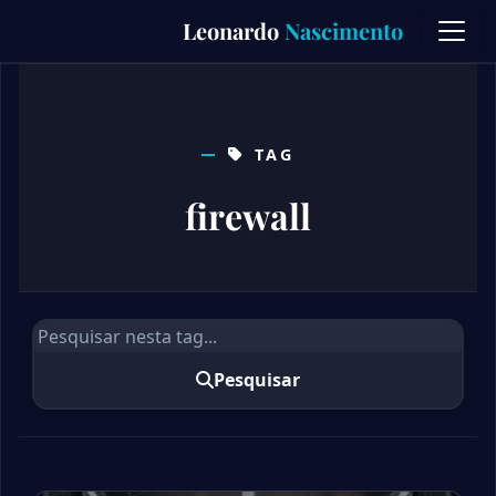
Skip
Leonardo
Nascimento
to
content
TAG
firewall
Pesquisar