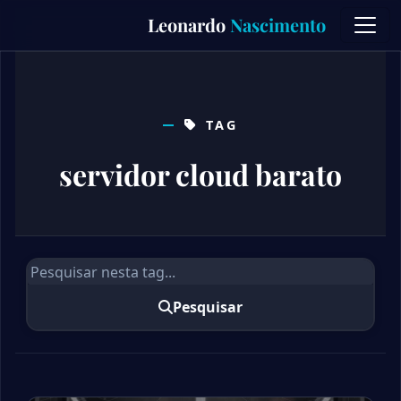
Skip
Leonardo
Nascimento
to
content
TAG
servidor cloud barato
Pesquisar