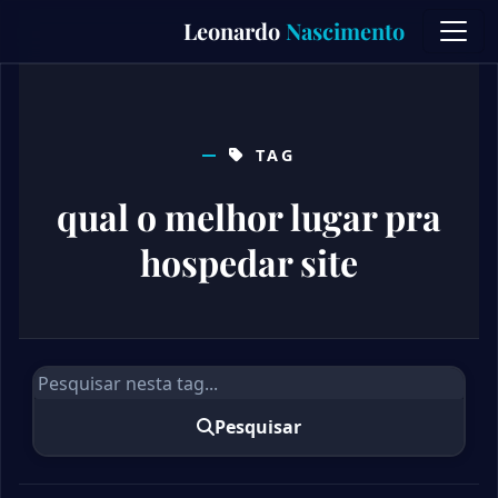
Skip
Leonardo
Nascimento
to
content
TAG
qual o melhor lugar pra
hospedar site
Pesquisar