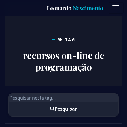
Skip
Leonardo
Nascimento
to
content
TAG
recursos on-line de
programação
Pesquisar