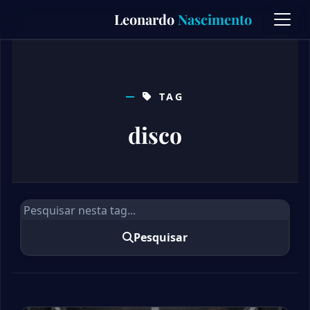
Skip
Leonardo
Nascimento
to
content
TAG
disco
Pesquisar