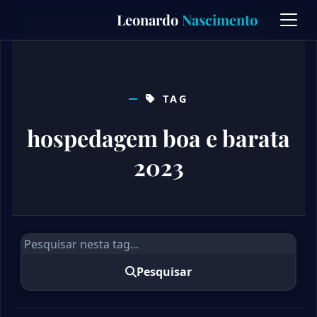
Skip
Leonardo
Nascimento
to
content
TAG
hospedagem boa e barata
2023
Pesquisar