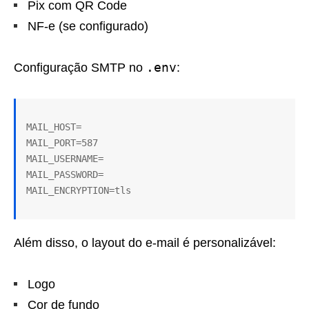
Pix com QR Code
NF-e (se configurado)
.env
Configuração SMTP no
:
MAIL_HOST=

MAIL_PORT=587

MAIL_USERNAME=

MAIL_PASSWORD=

Além disso, o layout do e-mail é personalizável:
Logo
Cor de fundo