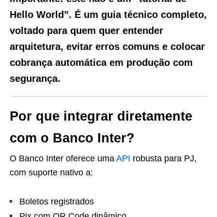
Hello World”. É um guia técnico completo,
voltado para quem quer
entender
arquitetura
,
evitar erros comuns
e
colocar
cobrança automática em produção com
segurança
.
Por que integrar diretamente
com o Banco Inter?
O Banco Inter oferece uma
API
robusta para PJ,
com suporte nativo a:
Boletos registrados
Pix com QR Code dinâmico