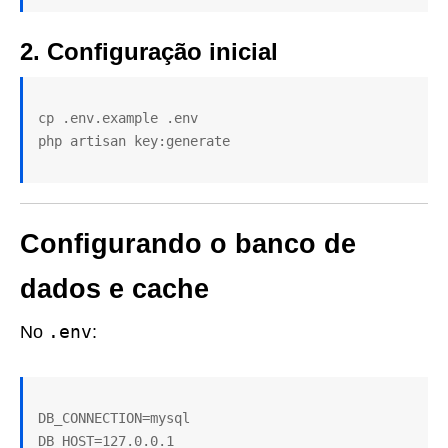
2. Configuração inicial
cp .env.example .env

Configurando o banco de
dados e cache
.env
No
:
DB_CONNECTION=mysql

DB_HOST=127.0.0.1
