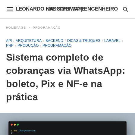
LEONARDO NASCIMENTO | ENGENHEIRO DE SOFTWARE
HOMEPAGE
PROGRAMAÇÃO
API
ARQUITETURA
BACKEND
DICAS & TRUQUES
LARAVEL
PHP
PRODUÇÃO
PROGRAMAÇÃO
Sistema completo de
cobranças via WhatsApp:
boleto, Pix e NF-e na
prática