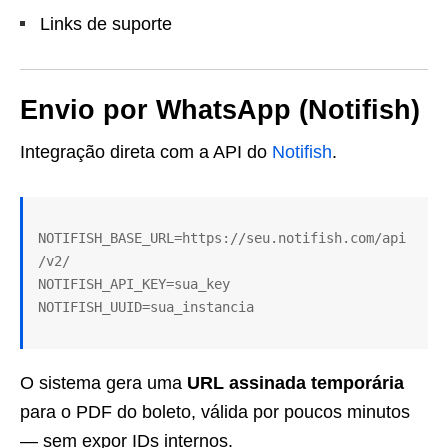
Links de suporte
Envio por WhatsApp (Notifish)
Integração direta com a API do
Notifish
.
NOTIFISH_BASE_URL=https://seu.notifish.com/api
/v2/

NOTIFISH_API_KEY=sua_key

O sistema gera uma
URL assinada temporária
para o PDF do boleto, válida por poucos minutos
— sem expor IDs internos.