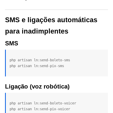
SMS e ligações automáticas
para inadimplentes
SMS
php artisan ln:send-boleto-sms

Ligação (voz robótica)
php artisan ln:send-boleto-voicer
