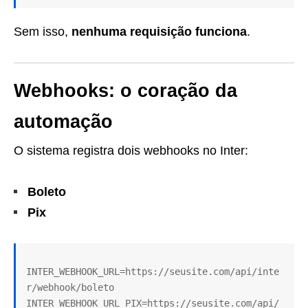
Sem isso,
nenhuma requisição funciona
.
Webhooks: o coração da
automação
O sistema registra dois webhooks no Inter:
Boleto
Pix
INTER_WEBHOOK_URL=https://seusite.com/api/inte
r/webhook/boleto

INTER_WEBHOOK_URL_PIX=https://seusite.com/api/