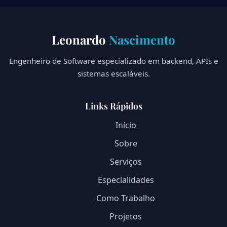
Leonardo
Nascimento
Engenheiro de Software especializado em backend, APIs e
sistemas escaláveis.
Links Rápidos
Início
Sobre
Serviços
Especialidades
Como Trabalho
Projetos