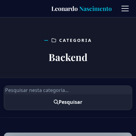
Skip
Leonardo
Nascimento
to
content
CATEGORIA
Backend
Pesquisar