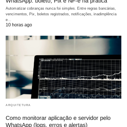
WhatsApp: boleto, Pix e NF-e na prática
Automatizar cobranças nunca foi simples. Entre regras bancárias,
vencimentos, Pix, boletos registrados, notificações, inadimplência
e…
10 horas ago
ARQUITETURA
Como monitorar aplicação e servidor pelo
WhatsApp (logs, erros e alertas)