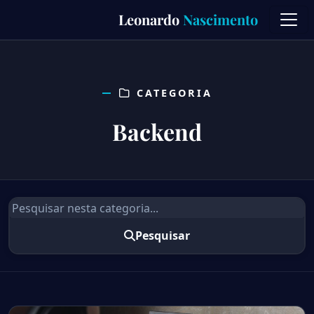
Skip
Leonardo
Nascimento
to
content
CATEGORIA
Backend
Pesquisar