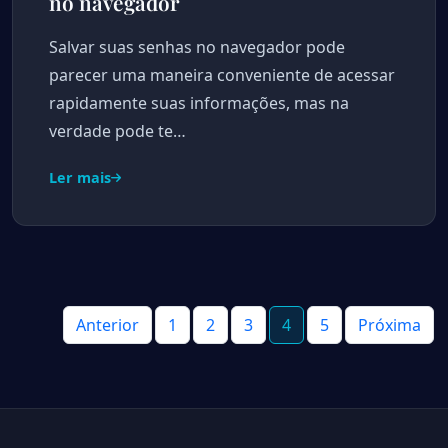
no navegador
Salvar suas senhas no navegador pode
parecer uma maneira conveniente de acessar
rapidamente suas informações, mas na
verdade pode te…
Ler mais
Anterior
1
2
3
4
5
Próxima