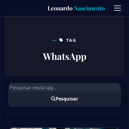
Skip
Leonardo
Nascimento
to
content
TAG
WhatsApp
Pesquisar