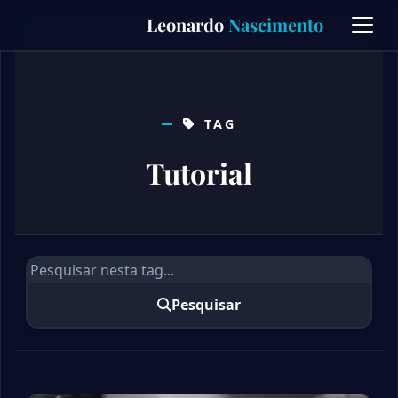
Skip
Leonardo
Nascimento
to
content
TAG
Tutorial
Pesquisar