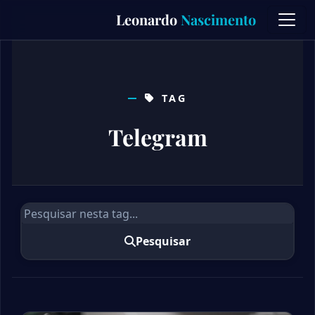
Skip
Leonardo
Nascimento
to
content
TAG
Telegram
Pesquisar