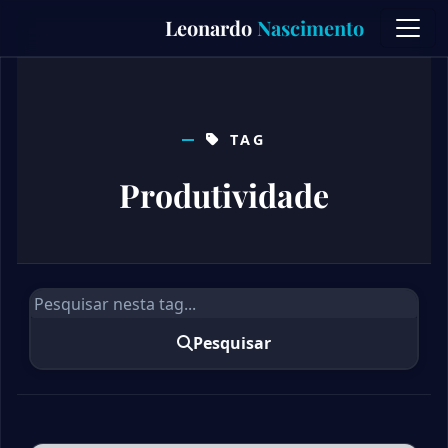
Skip
Leonardo
Nascimento
to
content
TAG
Produtividade
Pesquisar