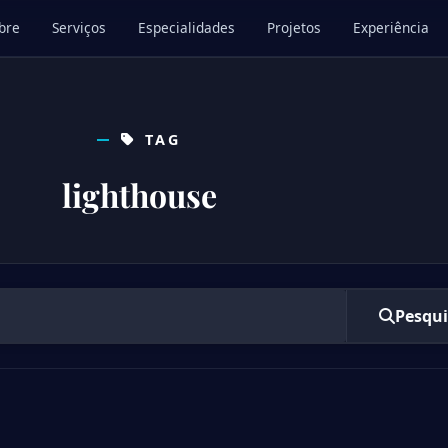
bre
Serviços
Especialidades
Projetos
Experiência
TAG
lighthouse
Pesqui