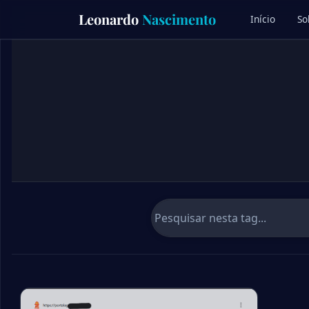
Skip
Leonardo
Nascimento
Início
So
to
content