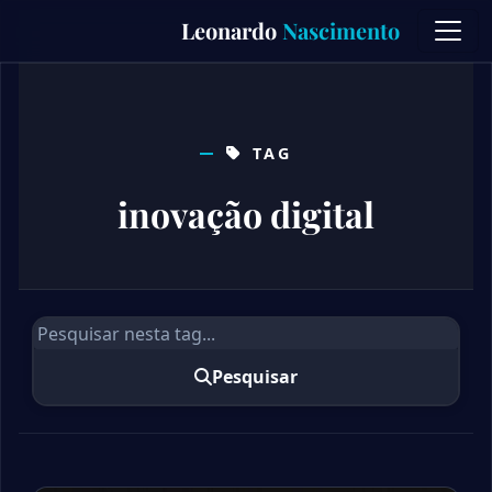
Skip
Leonardo
Nascimento
to
content
TAG
inovação digital
Pesquisar