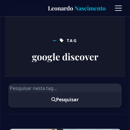
Skip
Leonardo
Nascimento
to
content
TAG
google discover
Pesquisar