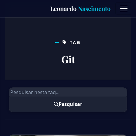
Skip
Leonardo
Nascimento
to
content
TAG
Git
Pesquisar