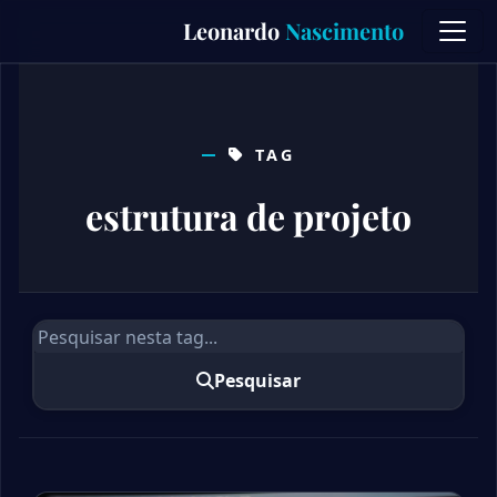
Skip
Leonardo
Nascimento
to
content
TAG
estrutura de projeto
Pesquisar