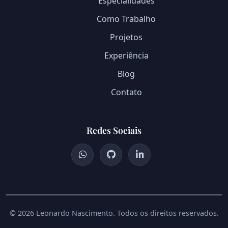
Especialidades
Como Trabalho
Projetos
Experiência
Blog
Contato
Redes Sociais
© 2026 Leonardo Nascimento. Todos os direitos reservados.